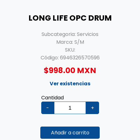
LONG LIFE OPC DRUM
Subcategoria:
Servicios
Marca:
S/M
SKU:
Código:
6946326570596
$998.00 MXN
Ver existencias
Cantidad
-
+
Añadir a carrito