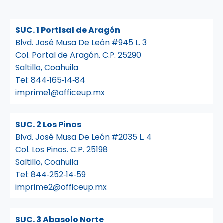
SUC. 1 Portlsal de Aragón
Blvd. José Musa De León #945 L. 3
Col. Portal de Aragón. C.P. 25290
Saltillo, Coahuila
Tel:
844‑165‑14‑84
imprime1@officeup.mx
SUC. 2 Los Pinos
Blvd. José Musa De León #2035 L. 4
Col. Los Pinos. C.P. 25198
Saltillo, Coahuila
Tel:
844‑252‑14‑59
imprime2@officeup.mx
SUC. 3 Abasolo Norte