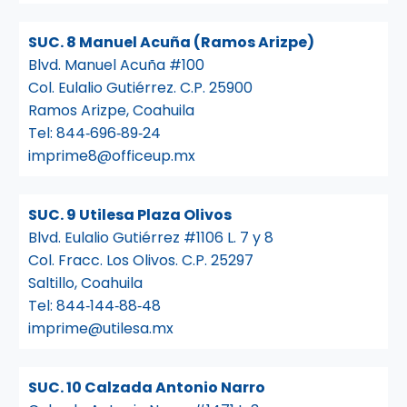
SUC. 8 Manuel Acuña (Ramos Arizpe)
Blvd. Manuel Acuña #100
Col. Eulalio Gutiérrez. C.P. 25900
Ramos Arizpe, Coahuila
Tel:
844‑696‑89‑24
imprime8@officeup.mx
SUC. 9 Utilesa Plaza Olivos
Blvd. Eulalio Gutiérrez #1106 L. 7 y 8
Col. Fracc. Los Olivos. C.P. 25297
Saltillo, Coahuila
Tel:
844‑144‑88‑48
imprime@utilesa.mx
SUC. 10 Calzada Antonio Narro