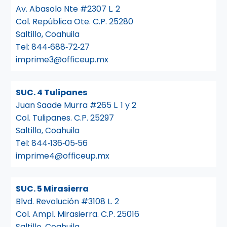
Av. Abasolo Nte #2307 L. 2
Col. República Ote. C.P. 25280
Saltillo, Coahuila
Tel:
844‑688‑72‑27
imprime3@officeup.mx
SUC. 4 Tulipanes
Juan Saade Murra #265 L. 1 y 2
Col. Tulipanes. C.P. 25297
Saltillo, Coahuila
Tel:
844‑136‑05‑56
imprime4@officeup.mx
SUC. 5 Mirasierra
Blvd. Revolución #3108 L. 2
Col. Ampl. Mirasierra. C.P. 25016
Saltillo, Coahuila