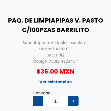
PAQ. DE LIMPIAPIPAS V. PASTO
C/100PZAS BARRILITO
Subcategoria:
Artículos escolares
Marca:
BARRILITO
SKU:
P012
Código:
7501214923404
$36.00 MXN
Ver existencias
Cantidad
-
+