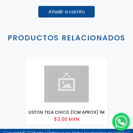
Añadir a carrito
PRODUCTOS RELACIONADOS
LISTON TELA CHICO (1CM APROX) 1M
$3.00 MXN
Copyright © 2026 https://officeup.mx Todos los derechos reservados |