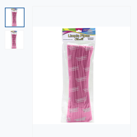
FIESTA (0)
FIESTAS (0)
LISTON (0)
MANUALIDADES (0)
MAQUINAS Y EQUIPOS (0)
MERCERIA (0)
OFICINA (0)
PAPELES EXTENDIDOS (0)
SERVICIOS (0)
TEMPORADAS (0)
UNICEL (0)