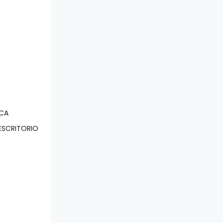
ICA
ESCRITORIO