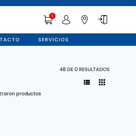
0
TACTO
SERVICIOS
48 DE 0 RESULTADOS
traron productos